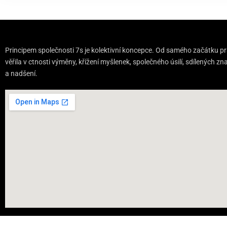
Principem společnosti 7s je kolektivní koncepce. Od samého začátku p
věřila v ctnosti výměny, křížení myšlenek, společného úsilí, sdílených zna
a nadšení.