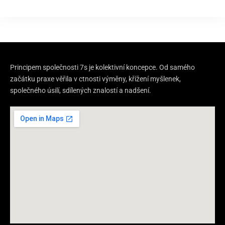
Principem společnosti 7s je kolektivní koncepce. Od samého
začátku praxe věřila v ctnosti výměny, křížení myšlenek,
společného úsilí, sdílených znalostí a nadšení.